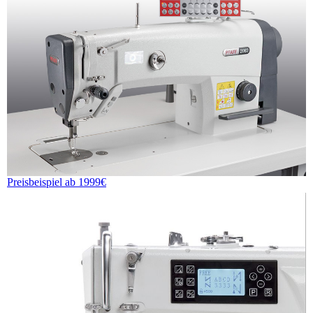
Preisbeispiel ab 1999€