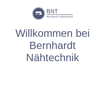
W
illkommen
bei
Bernhardt
Nähtechnik